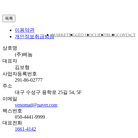
이용약관
MARKETING
GEO·SEO
CLIENT
BLOG
CONTACT
개인정보취급방침
상호명
(주)베놈
대표자
김보형
사업자등록번호
291-86-02777
주소
대구 수성구 용학로 25길 54, 5F
이메일
venomad@naver.com
팩스번호
050-4441-9999
대표전화
1661-4142