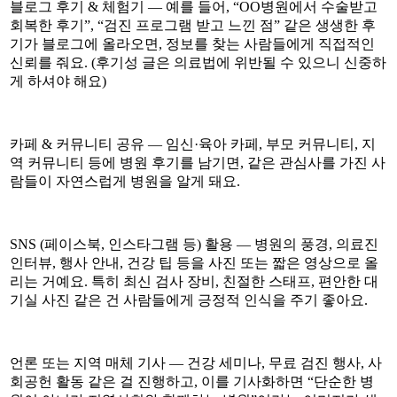
블로그 후기 & 체험기 — 예를 들어, “OO병원에서 수술받고
회복한 후기”, “검진 프로그램 받고 느낀 점” 같은 생생한 후
기가 블로그에 올라오면, 정보를 찾는 사람들에게 직접적인
신뢰를 줘요. (후기성 글은 의료법에 위반될 수 있으니 신중하
게 하셔야 해요)
카페 & 커뮤니티 공유 — 임신·육아 카페, 부모 커뮤니티, 지
역 커뮤니티 등에 병원 후기를 남기면, 같은 관심사를 가진 사
람들이 자연스럽게 병원을 알게 돼요.
SNS (페이스북, 인스타그램 등) 활용 — 병원의 풍경, 의료진
인터뷰, 행사 안내, 건강 팁 등을 사진 또는 짧은 영상으로 올
리는 거예요. 특히 최신 검사 장비, 친절한 스태프, 편안한 대
기실 사진 같은 건 사람들에게 긍정적 인식을 주기 좋아요.
언론 또는 지역 매체 기사 — 건강 세미나, 무료 검진 행사, 사
회공헌 활동 같은 걸 진행하고, 이를 기사화하면 “단순한 병